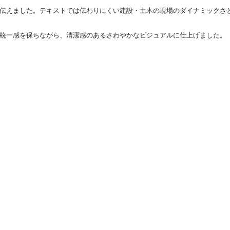
伝えました。テキストでは伝わりにくい建設・土木の現場のダイナミックさ
統一感を保ちながら、清潔感のあるさわやかなビジュアルに仕上げました。