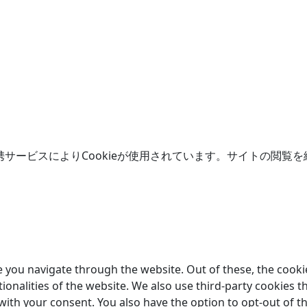
携サービスによりCookieが使用されています。サイトの閲覧を
 you navigate through the website. Out of these, the cooki
tionalities of the website. We also use third-party cookies
 with your consent. You also have the option to opt-out of 