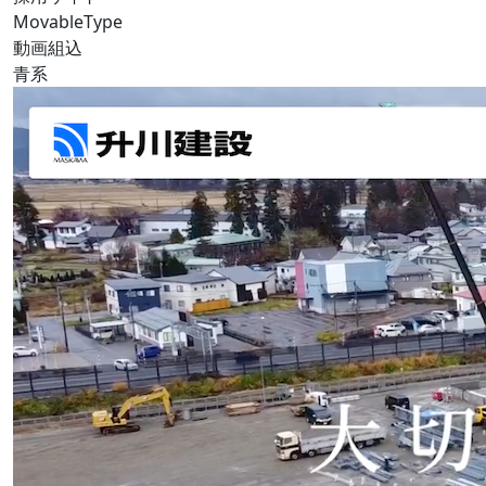
MovableType
動画組込
青系