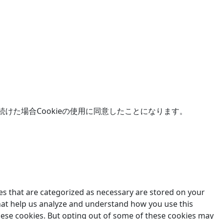
続けた場合Cookieの使用に同意したことになります。
es that are categorized as necessary are stored on your
 that help us analyze and understand how you use this
these cookies. But opting out of some of these cookies may