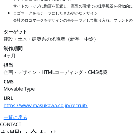
サイトのトップに動画を配置し、実際の現場での仕事風景を視覚的に
ロゴマークをモチーフにしたさわやかなデザイン
会社のロゴマークをデザインのモチーフとして取り入れ、ブランドの
ターゲット
建設・土木・建築系の求職者（新卒・中途）
制作期間
4ヶ月
担当
企画・デザイン・HTMLコーディング・CMS構築
CMS
Movable Type
URL
https://www.masukawa.co.jp/recruit/
一覧に戻る
CONTACT