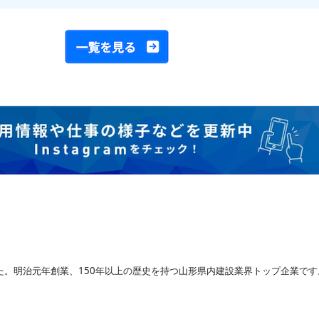
た。明治元年創業、150年以上の歴史を持つ山形県内建設業界トップ企業で