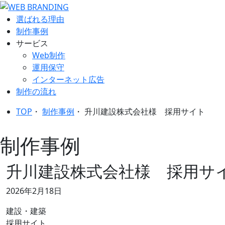
選ばれる理由
制作事例
サービス
Web制作
運用保守
インターネット広告
制作の流れ
TOP
・
制作事例
・
升川建設株式会社様 採用サイト
制作事例
升川建設株式会社様 採用サ
2026年2月18日
建設・建築
採用サイト