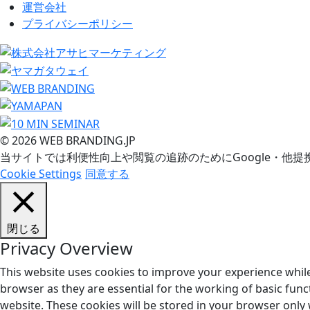
運営会社
プライバシーポリシー
© 2026 WEB BRANDING.JP
当サイトでは利便性向上や閲覧の追跡のためにGoogle・他提
Cookie Settings
同意する
閉じる
Privacy Overview
This website uses cookies to improve your experience while
browser as they are essential for the working of basic func
website. These cookies will be stored in your browser only