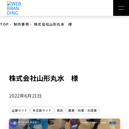
TOP
・
制作事例
・
株式会社山形丸水 様
制作事例
株式会社山形丸水 様
2022年6月21日
企業サイト
多言語サイト
青系
農業・林業・水産業