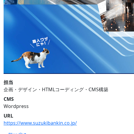
担当
企画・デザイン・HTMLコーディング・CMS構築
CMS
Wordpress
URL
https://www.suzukibankin.co.jp/