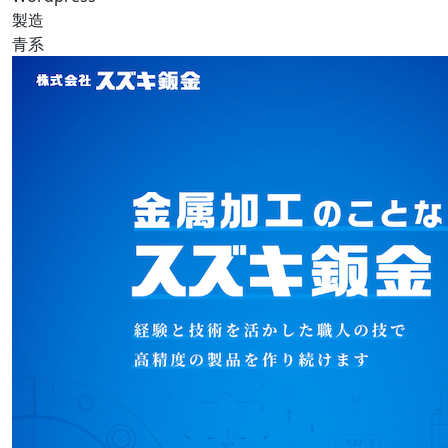
製造
青系