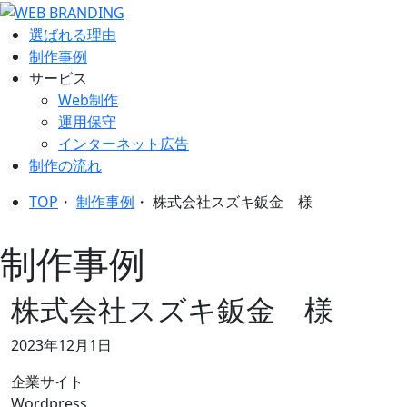
選ばれる理由
制作事例
サービス
Web制作
運用保守
インターネット広告
制作の流れ
TOP
・
制作事例
・
株式会社スズキ鈑金 様
制作事例
株式会社スズキ鈑金 様
2023年12月1日
企業サイト
Wordpress