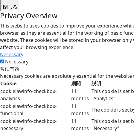
閉じる
Privacy Overview
This website uses cookies to improve your experience while
browser as they are essential for the working of basic func
website. These cookies will be stored in your browser only
affect your browsing experience.
Necessary
Necessary
常に有効
Necessary cookies are absolutely essential for the website 
Cookie
期間
説明
cookielawinfo-checkbox-
11
This cookie is set
analytics
months
"Analytics".
cookielawinfo-checkbox-
11
The cookie is set 
functional
months
cookielawinfo-checkbox-
11
This cookie is set
necessary
months
"Necessary".