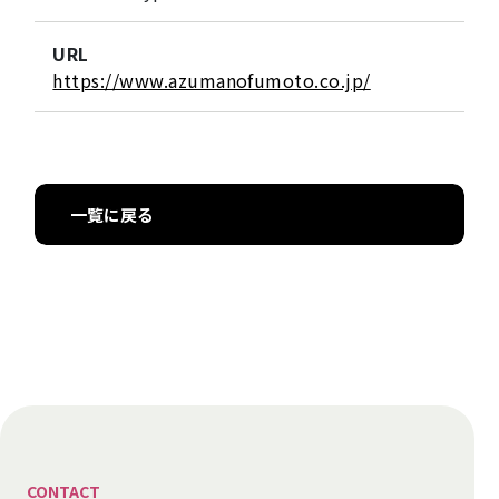
URL
https://www.azumanofumoto.co.jp/
一覧に戻る
CONTACT