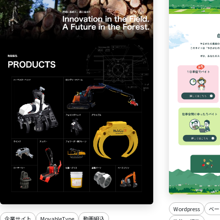
Wordpress
ベー
企業サイト
MovableType
動画組込