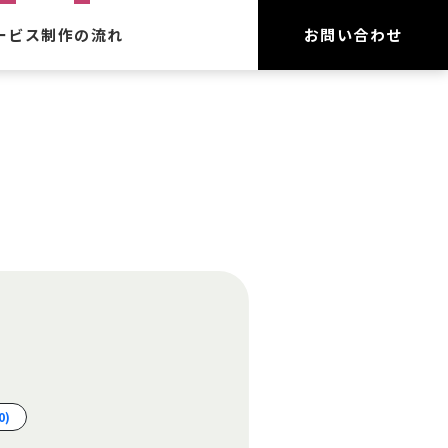
ービス
制作の流れ
お問い合わせ
作
守
ーネット広告
0)