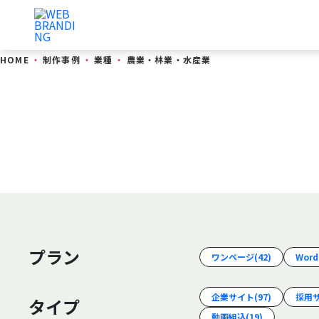
HOME
制作事例
業種
農業・林業・水産業
制作事例
プラン
ワンページ
(42)
Word
企業サイト
(97)
採用
タイプ
動画組込
(19)