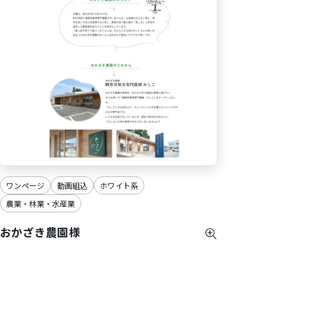
ワンページ
動画組込
ホワイト系
農業・林業・水産業
おかざき農園様