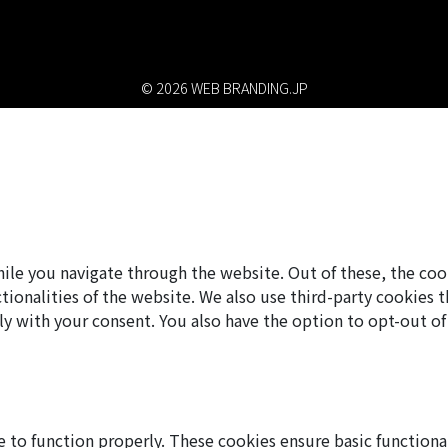
© 2026 WEB BRANDING.JP
le you navigate through the website. Out of these, the cook
nctionalities of the website. We also use third-party cookies
ly with your consent. You also have the option to opt-out o
e to function properly. These cookies ensure basic functiona