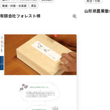
政治・行政
農業・林業・水産業
黒系
山形県農業働
有限会社フォレスト様