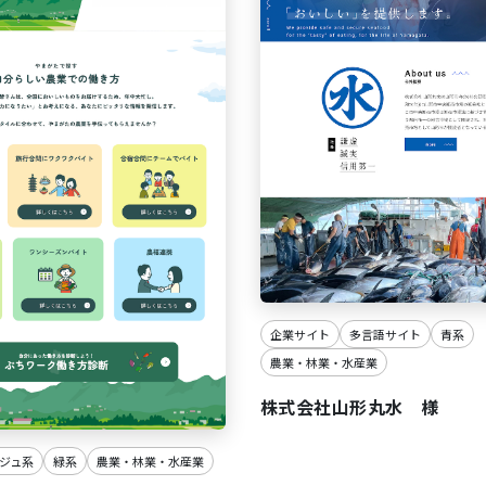
企業サイト
多言語サイト
青系
農業・林業・水産業
株式会社山形丸水 様
ジュ系
緑系
農業・林業・水産業