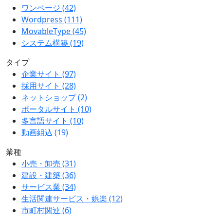
ワンページ
(42)
Wordpress
(111)
MovableType
(45)
システム構築
(19)
タイプ
企業サイト
(97)
採用サイト
(28)
ネットショップ
(2)
ポータルサイト
(10)
多言語サイト
(10)
動画組込
(19)
業種
小売・卸売
(31)
建設・建築
(36)
サービス業
(34)
生活関連サービス・娯楽
(12)
市町村関連
(6)