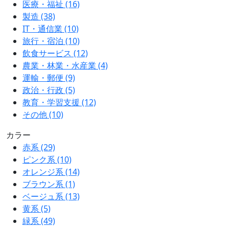
医療・福祉
(16)
製造
(38)
IT・通信業
(10)
旅行・宿泊
(10)
飲食サービス
(12)
農業・林業・水産業
(4)
運輸・郵便
(9)
政治・行政
(5)
教育・学習支援
(12)
その他
(10)
カラー
赤系
(29)
ピンク系
(10)
オレンジ系
(14)
ブラウン系
(1)
ベージュ系
(13)
黄系
(5)
緑系
(49)