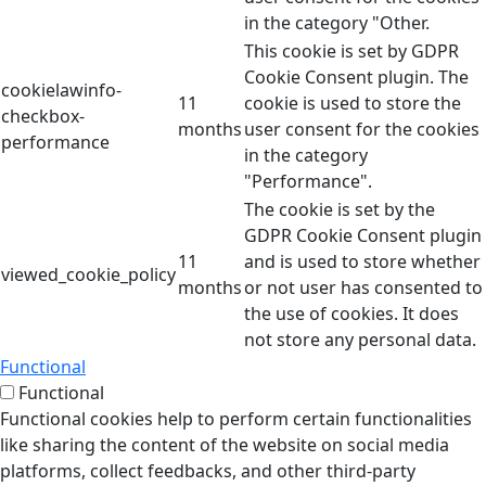
in the category "Other.
This cookie is set by GDPR
Cookie Consent plugin. The
cookielawinfo-
11
cookie is used to store the
checkbox-
months
user consent for the cookies
performance
in the category
"Performance".
The cookie is set by the
GDPR Cookie Consent plugin
11
and is used to store whether
viewed_cookie_policy
months
or not user has consented to
the use of cookies. It does
not store any personal data.
Functional
Functional
Functional cookies help to perform certain functionalities
like sharing the content of the website on social media
platforms, collect feedbacks, and other third-party