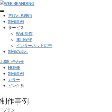
選ばれる理由
制作事例
サービス
Web制作
運用保守
インターネット広告
制作の流れ
お問い合わせ
HOME
制作事例
カラー
ピンク系
制作事例
プラン