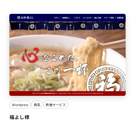
Wordpress
青系
飲食サービス
福よし様